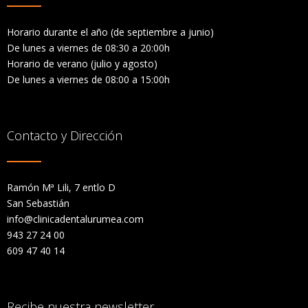
Horario durante el año (de septiembre a junio)
De lunes a viernes de 08:30 a 20:00h
Horario de verano (julio y agosto)
De lunes a viernes de 08:00 a 15:00h
Contacto y Dirección
Ramón Mª Lili, 7 entlo D
San Sebastián
info@clinicadentalurumea.com
943 27 24 00
609 47 40 14
Recibe nuestra newsletter