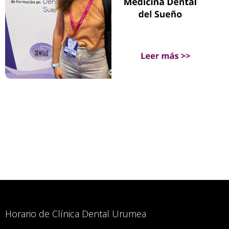
Horario de Clínica Dental Urumea